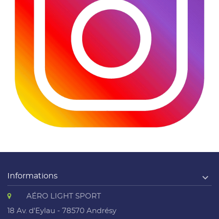

Informations
AÉRO LIGHT SPORT
18 Av. d'Eylau - 78570 Andrésy